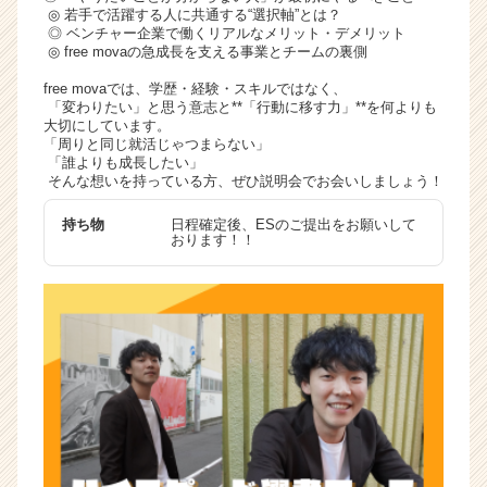
◎ 若手で活躍する人に共通する“選択軸”とは？
◎ ベンチャー企業で働くリアルなメリット・デメリット
◎ free movaの急成長を支える事業とチームの裏側
free movaでは、学歴・経験・スキルではなく、
「変わりたい」と思う意志と**「行動に移す力」**を何よりも
大切にしています。
「周りと同じ就活じゃつまらない」
「誰よりも成長したい」
そんな想いを持っている方、ぜひ説明会でお会いしましょう！
持ち物
日程確定後、ESのご提出をお願いして
おります！！