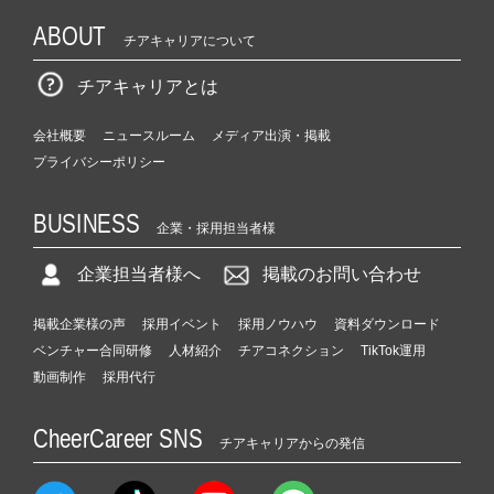
ABOUT
チアキャリアについて
チアキャリアとは
会社概要
ニュースルーム
メディア出演・掲載
プライバシーポリシー
BUSINESS
企業・採用担当者様
企業担当者様へ
掲載のお問い合わせ
掲載企業様の声
採用イベント
採用ノウハウ
資料ダウンロード
ベンチャー合同研修
人材紹介
チアコネクション
TikTok運用
動画制作
採用代行
CheerCareer SNS
チアキャリアからの発信