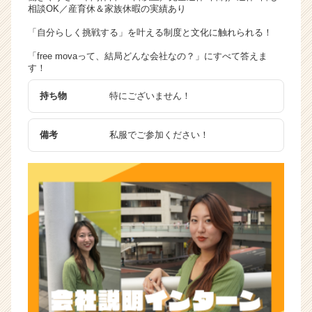
相談OK／産育休＆家族休暇の実績あり
「自分らしく挑戦する」を叶える制度と文化に触れられる！
「free movaって、結局どんな会社なの？」にすべて答えま
す！
持ち物
特にございません！
備考
私服でご参加ください！