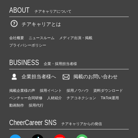
ABOUT
チアキャリアについて
チアキャリアとは
会社概要
ニュースルーム
メディア出演・掲載
プライバシーポリシー
BUSINESS
企業・採用担当者様
企業担当者様へ
掲載のお問い合わせ
掲載企業様の声
採用イベント
採用ノウハウ
資料ダウンロード
ベンチャー合同研修
人材紹介
チアコネクション
TikTok運用
動画制作
採用代行
CheerCareer SNS
チアキャリアからの発信