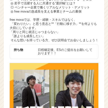
◎ 若手で活躍する人に共通する“選択軸”とは？
◎ ベンチャー企業で働くリアルなメリット・デメリット
◎ free movaの急成長を支える事業とチームの裏側
free movaでは、学歴・経験・スキルではなく、
「変わりたい」と思う意志と**「行動に移す力」**を何よりも
大切にしています。
「周りと同じ就活じゃつまらない」
「誰よりも成長したい」
そんな想いを持っている方、ぜひ説明会でお会いしましょう！
持ち物
日程確定後、ESのご提出をお願いして
おります！！