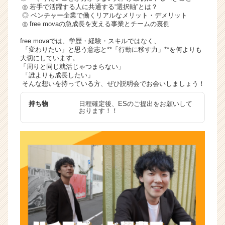
◎ 若手で活躍する人に共通する“選択軸”とは？
◎ ベンチャー企業で働くリアルなメリット・デメリット
◎ free movaの急成長を支える事業とチームの裏側
free movaでは、学歴・経験・スキルではなく、
「変わりたい」と思う意志と**「行動に移す力」**を何よりも
大切にしています。
「周りと同じ就活じゃつまらない」
「誰よりも成長したい」
そんな想いを持っている方、ぜひ説明会でお会いしましょう！
持ち物
日程確定後、ESのご提出をお願いして
おります！！