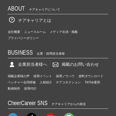
ABOUT
チアキャリアについて
チアキャリアとは
会社概要
ニュースルーム
メディア出演・掲載
プライバシーポリシー
BUSINESS
企業・採用担当者様
企業担当者様へ
掲載のお問い合わせ
掲載企業様の声
採用イベント
採用ノウハウ
資料ダウンロード
ベンチャー合同研修
人材紹介
チアコネクション
TikTok運用
動画制作
採用代行
CheerCareer SNS
チアキャリアからの発信