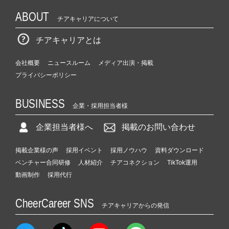
ABOUT
チアキャリアについて
チアキャリアとは
会社概要
ニュースルーム
メディア出演・掲載
プライバシーポリシー
BUSINESS
企業・採用担当者様
企業担当者様へ
掲載のお問い合わせ
掲載企業様の声
採用イベント
採用ノウハウ
資料ダウンロード
ベンチャー合同研修
人材紹介
チアコネクション
TikTok運用
動画制作
採用代行
CheerCareer SNS
チアキャリアからの発信