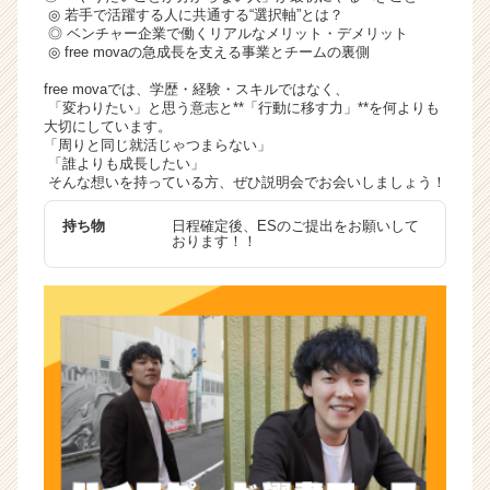
◎ 若手で活躍する人に共通する“選択軸”とは？
◎ ベンチャー企業で働くリアルなメリット・デメリット
◎ free movaの急成長を支える事業とチームの裏側
free movaでは、学歴・経験・スキルではなく、
「変わりたい」と思う意志と**「行動に移す力」**を何よりも
大切にしています。
「周りと同じ就活じゃつまらない」
「誰よりも成長したい」
そんな想いを持っている方、ぜひ説明会でお会いしましょう！
持ち物
日程確定後、ESのご提出をお願いして
おります！！