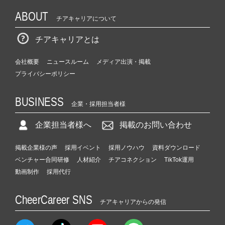
ABOUT
チアキャリアについて
チアキャリアとは
会社概要
ニュースルーム
メディア出演・掲載
プライバシーポリシー
BUSINESS
企業・採用担当者様
企業担当者様へ
掲載のお問い合わせ
掲載企業様の声
採用イベント
採用ノウハウ
資料ダウンロード
ベンチャー合同研修
人材紹介
チアコネクション
TikTok運用
動画制作
採用代行
CheerCareer SNS
チアキャリアからの発信