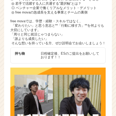
◎ 若手で活躍する人に共通する“選択軸”とは？
◎ ベンチャー企業で働くリアルなメリット・デメリット
◎ free movaの急成長を支える事業とチームの裏側
free movaでは、学歴・経験・スキルではなく、
「変わりたい」と思う意志と**「行動に移す力」**を何よりも
大切にしています。
「周りと同じ就活じゃつまらない」
「誰よりも成長したい」
そんな想いを持っている方、ぜひ説明会でお会いしましょう！
持ち物
日程確定後、ESのご提出をお願いして
おります！！