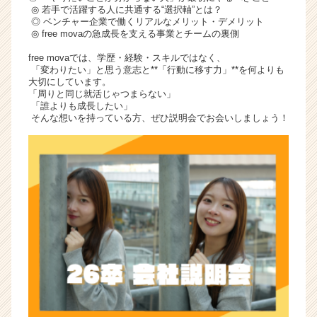
◎ 若手で活躍する人に共通する“選択軸”とは？
◎ ベンチャー企業で働くリアルなメリット・デメリット
◎ free movaの急成長を支える事業とチームの裏側
free movaでは、学歴・経験・スキルではなく、
「変わりたい」と思う意志と**「行動に移す力」**を何よりも
大切にしています。
「周りと同じ就活じゃつまらない」
「誰よりも成長したい」
そんな想いを持っている方、ぜひ説明会でお会いしましょう！