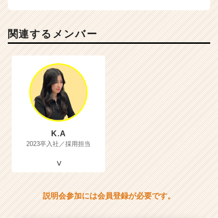
関連するメンバー
K.A
2023卒入社／採用担当
説明会参加には会員登録が必要です。