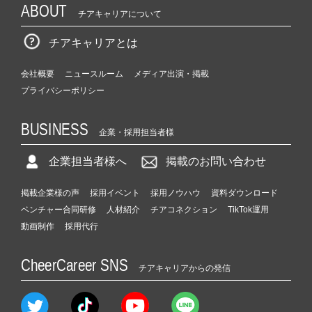
ABOUT
チアキャリアについて
チアキャリアとは
会社概要
ニュースルーム
メディア出演・掲載
プライバシーポリシー
BUSINESS
企業・採用担当者様
企業担当者様へ
掲載のお問い合わせ
掲載企業様の声
採用イベント
採用ノウハウ
資料ダウンロード
ベンチャー合同研修
人材紹介
チアコネクション
TikTok運用
動画制作
採用代行
CheerCareer SNS
チアキャリアからの発信