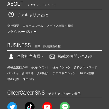
ABOUT
チアキャリアについて
チアキャリアとは
会社概要
ニュースルーム
メディア出演・掲載
プライバシーポリシー
BUSINESS
企業・採用担当者様
企業担当者様へ
掲載のお問い合わせ
掲載企業様の声
採用イベント
採用ノウハウ
資料ダウンロード
ベンチャー合同研修
人材紹介
チアコネクション
TikTok運用
動画制作
採用代行
CheerCareer SNS
チアキャリアからの発信