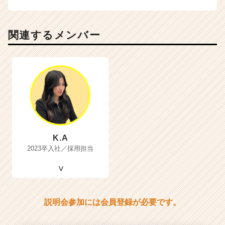
関連するメンバー
K.A
2023卒入社／採用担当
説明会参加には会員登録が必要です。