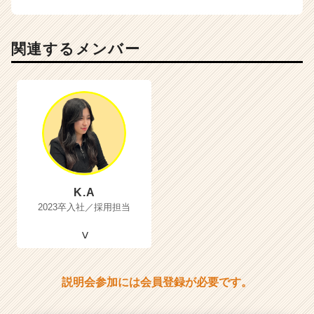
関連するメンバー
K.A
2023卒入社／採用担当
説明会参加には会員登録が必要です。