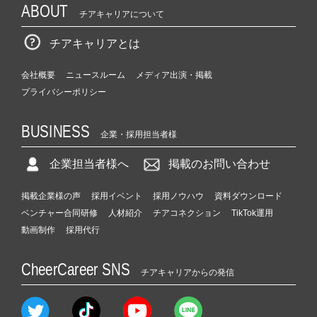
ABOUT
チアキャリアについて
チアキャリアとは
会社概要
ニュースルーム
メディア出演・掲載
プライバシーポリシー
BUSINESS
企業・採用担当者様
企業担当者様へ
掲載のお問い合わせ
掲載企業様の声
採用イベント
採用ノウハウ
資料ダウンロード
ベンチャー合同研修
人材紹介
チアコネクション
TikTok運用
動画制作
採用代行
CheerCareer SNS
チアキャリアからの発信