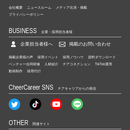
会社概要
ニュースルーム
メディア出演・掲載
プライバシーポリシー
BUSINESS
企業・採用担当者様
企業担当者様へ
掲載のお問い合わせ
掲載企業様の声
採用イベント
採用ノウハウ
資料ダウンロード
ベンチャー合同研修
人材紹介
チアコネクション
TikTok運用
動画制作
採用代行
CheerCareer SNS
チアキャリアからの発信
OTHER
関連サイト