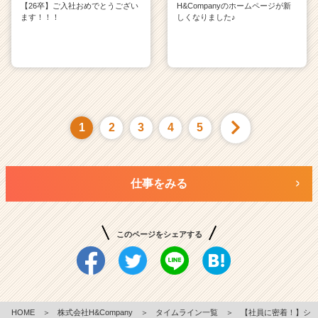
【26卒】ご入社おめでとうござい
H&Companyのホームページが新
ます！！！
しくなりました♪
1
2
3
4
5
仕事をみる
このページをシェアする
HOME
＞
株式会社H&Company
＞
タイムライン一覧
＞
【社員に密着！】シ