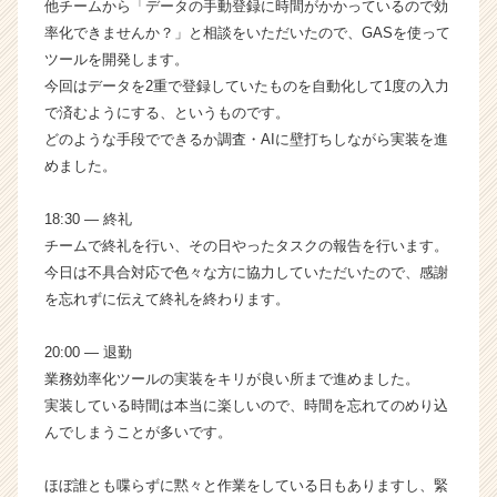
他チームから「データの手動登録に時間がかかっているので効
率化できませんか？」と相談をいただいたので、GASを使って
ツールを開発します。
今回はデータを2重で登録していたものを自動化して1度の入力
で済むようにする、というものです。
どのような手段でできるか調査・AIに壁打ちしながら実装を進
めました。
18:30 ― 終礼
チームで終礼を行い、その日やったタスクの報告を行います。
今日は不具合対応で色々な方に協力していただいたので、感謝
を忘れずに伝えて終礼を終わります。
20:00 ― 退勤
業務効率化ツールの実装をキリが良い所まで進めました。
実装している時間は本当に楽しいので、時間を忘れてのめり込
んでしまうことが多いです。
ほぼ誰とも喋らずに黙々と作業をしている日もありますし、緊