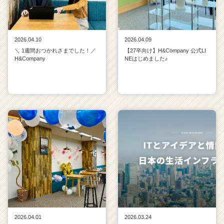
2026.04.10
2026.04.09
＼ 1週間おつかれさまでした！／
【27卒向け】H&Company 公式LI
H&Company
NEはじめました♪
2026.04.01
2026.03.24