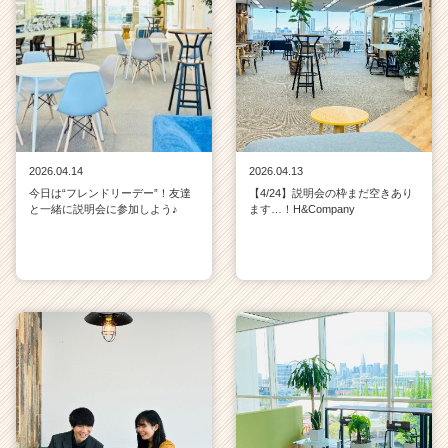
2026.04.14
2026.04.13
今日は“フレンドリーデー”！友達
【4/24】説明会の枠まだ空きあり
と一緒に説明会に参加しよう♪
ます…！H&Company