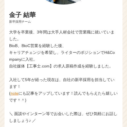
金子 結華
新卒採用チーム
大学を卒業後、3年間は大手人材会社で営業職に就いていま
した。
BtoB、BtoC営業を経験した後、
キャリアチェンジを希望し、ライターのポジションでH&Co
mpanyに入社。
自社媒体【工事士.com】の求人原稿作成を経験しました。
入社して5年が経った現在は、自社の新卒採用を担当してい
ます！
(
note
にも記事をアップしています！読んでもらえたら嬉しい
です＾＾)
＼ 面談やインターン等でお会いした際は、ぜひ気軽にお話し
しましょう♪ ／