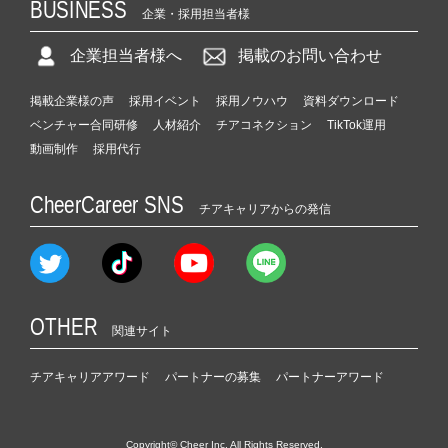
BUSINESS
企業・採用担当者様
企業担当者様へ
掲載のお問い合わせ
掲載企業様の声
採用イベント
採用ノウハウ
資料ダウンロード
ベンチャー合同研修
人材紹介
チアコネクション
TikTok運用
動画制作
採用代行
CheerCareer SNS
チアキャリアからの発信
OTHER
関連サイト
チアキャリアアワード
パートナーの募集
パートナーアワード
Copyright© Cheer Inc. All Rights Reserved.