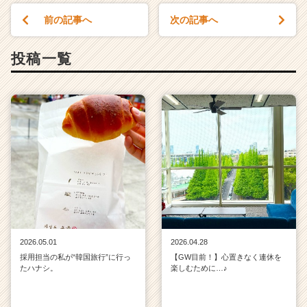
前の記事へ
次の記事へ
投稿一覧
2026.05.01
2026.04.28
採用担当の私が“韓国旅行”に行っ
【GW目前！】心置きなく連休を
たハナシ。
楽しむために…♪