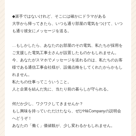
◆派手ではないけれど、そこには確かにドラマがある
大学から帰ってきたら、いつも通り部屋の電気をつけて、いつ
も通り彼女にメッセージを送る。
…もしかしたら、あなたのお部屋のその電気、私たちが採用を
ご支援した電気工事士さんが設置したものかもしれません。
今、あなたがスマホでメッセージを送れるのは、私たちのお客
様である通信工事会社様が、設備点検をしてくれたからかもし
れません。
私たちの仕事ってこういうこと。
人と企業を結んだ先に、当たり前の暮らしが守られる。
何だか少し、ワクワクしてきませんか？
もし興味を持っていただけたなら、ぜひH&Companyの説明会
へどうぞ！
あなたの「働く」価値観が、少し変わるかもしれません。