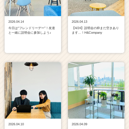
2026.04.14
2026.04.13
今日は“フレンドリーデー”！友達
【4/24】説明会の枠まだ空きあり
と一緒に説明会に参加しよう♪
ます…！H&Company
2026.04.10
2026.04.09