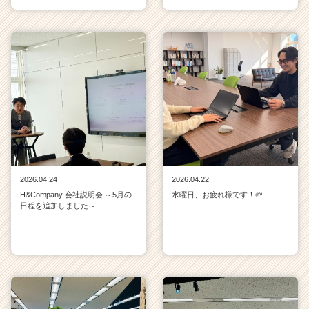
2026.04.24
2026.04.22
H&Company 会社説明会 ～5月の
水曜日、お疲れ様です！🌱
日程を追加しました～