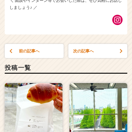
＼ 面談やインターン等でお会いした際は、ぜひ気軽にお話し
しましょう♪ ／
前の記事へ
次の記事へ
投稿一覧