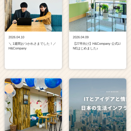
2026.04.10
2026.04.09
＼ 1週間おつかれさまでした！／
【27卒向け】H&Company 公式LI
H&Company
NEはじめました♪