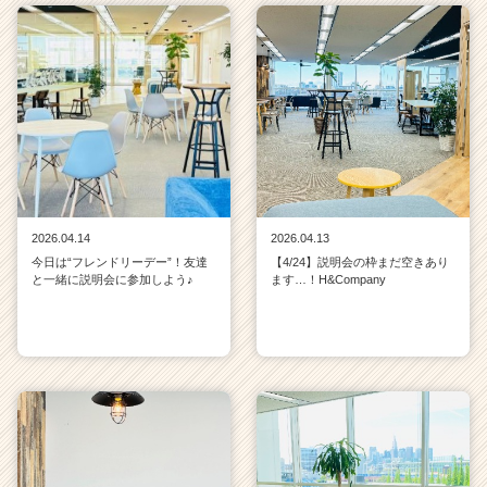
2026.04.14
2026.04.13
今日は“フレンドリーデー”！友達
【4/24】説明会の枠まだ空きあり
と一緒に説明会に参加しよう♪
ます…！H&Company