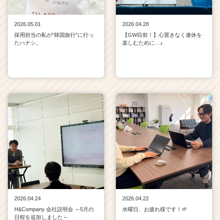
2026.05.01
2026.04.28
採用担当の私が“韓国旅行”に行っ
【GW目前！】心置きなく連休を
たハナシ。
楽しむために…♪
2026.04.24
2026.04.22
H&Company 会社説明会 ～5月の
水曜日、お疲れ様です！🌱
日程を追加しました～