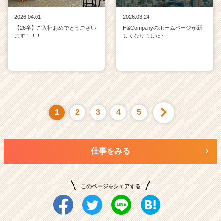
2026.04.01
2026.03.24
【26卒】ご入社おめでとうござい
H&Companyのホームページが新
ます！！！
しくなりました♪
1
2
3
4
5
仕事をみる
このページをシェアする