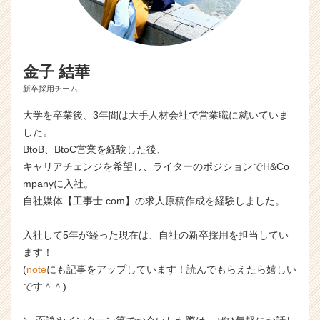
金子 結華
新卒採用チーム
大学を卒業後、3年間は大手人材会社で営業職に就いていま
した。
BtoB、BtoC営業を経験した後、
キャリアチェンジを希望し、ライターのポジションでH&Co
mpanyに入社。
自社媒体【工事士.com】の求人原稿作成を経験しました。
入社して5年が経った現在は、自社の新卒採用を担当してい
ます！
(
note
にも記事をアップしています！読んでもらえたら嬉しい
です＾＾)