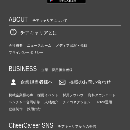
ABOUT
チアキャリアについて
チアキャリアとは
会社概要
ニュースルーム
メディア出演・掲載
プライバシーポリシー
BUSINESS
企業・採用担当者様
企業担当者様へ
掲載のお問い合わせ
掲載企業様の声
採用イベント
採用ノウハウ
資料ダウンロード
ベンチャー合同研修
人材紹介
チアコネクション
TikTok運用
動画制作
採用代行
CheerCareer SNS
チアキャリアからの発信