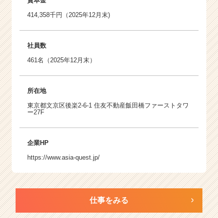
資本金
414,358千円（2025年12月末)
社員数
461名（2025年12月末）
所在地
東京都文京区後楽2-6-1 住友不動産飯田橋ファーストタワ
ー27F
企業HP
https://www.asia-quest.jp/
仕事をみる