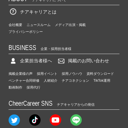
チアキャリアについて
チアキャリアとは
会社概要
ニュースルーム
メディア出演・掲載
プライバシーポリシー
BUSINESS
企業・採用担当者様
企業担当者様へ
掲載のお問い合わせ
掲載企業様の声
採用イベント
採用ノウハウ
資料ダウンロード
ベンチャー合同研修
人材紹介
チアコネクション
TikTok運用
動画制作
採用代行
CheerCareer SNS
チアキャリアからの発信