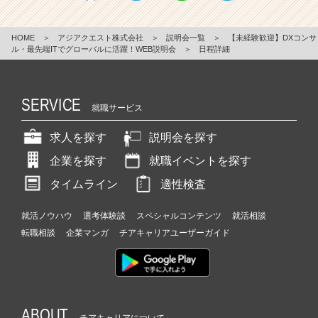
HOME
＞
アジアクエスト株式会社
＞
説明会一覧
＞
【未経験歓迎】DXコンサ
ル・最先端ITでグローバルに活躍！WEB説明会
＞
日程詳細
SERVICE
就職サービス
求人を探す
説明会を探す
企業を探す
就職イベントを探す
タイムライン
適性検査
就活ノウハウ
選考体験談
スペシャルコンテンツ
就活相談
転職相談
企業マンガ
チアキャリアユーザーガイド
ABOUT