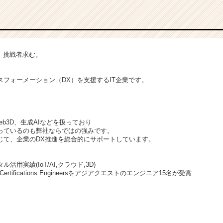
、挑戦者求む。
スフォーメーション（DX）を支援するIT企業です。
eb3D、生成AIなどを扱っており
っているのも弊社ならではの強みです。
じて、企業のDX推進を総合的にサポートしています。
用実績(IoT/AI,クラウド,3D)
All Certifications Engineersをアジアクエストのエンジニア15名が受賞