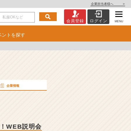
企業担当者様へ
>
会員登録
ログイン
MENU
ベント
を探す
企業情報
！WEB説明会