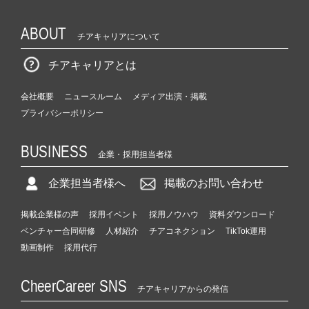
ABOUT
チアキャリアについて
チアキャリアとは
会社概要
ニュースルーム
メディア出演・掲載
プライバシーポリシー
BUSINESS
企業・採用担当者様
企業担当者様へ
掲載のお問い合わせ
掲載企業様の声
採用イベント
採用ノウハウ
資料ダウンロード
ベンチャー合同研修
人材紹介
チアコネクション
TikTok運用
動画制作
採用代行
CheerCareer SNS
チアキャリアからの発信