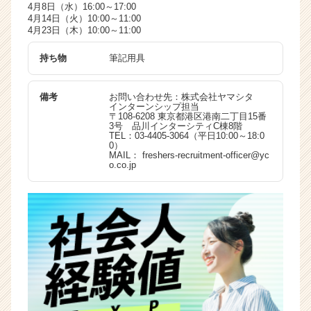
4月8日（水）16:00～17:00
4月14日（火）10:00～11:00
4月23日（木）10:00～11:00
持ち物
筆記用具
備考
お問い合わせ先：株式会社ヤマシタ
インターンシップ担当
〒108-6208 東京都港区港南二丁目15番
3号 品川インターシティC棟8階
TEL：03-4405-3064（平日10:00～18:0
0）
MAIL： freshers-recruitment-officer@yc
o.co.jp