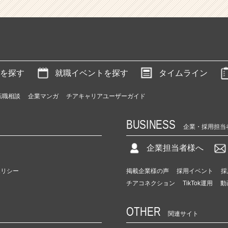
を探す
就職イベントを探す
タイムライン
転職相談
企業マンガ
チアキャリアユーザーガイド
BUSINESS
企業・採用担当
企業担当者様へ
ポリシー
掲載企業様の声
採用イベント
採
チアコネクション
TikTok運用
動
OTHER
関連サイト