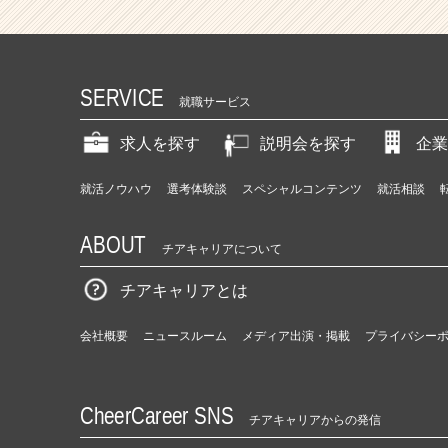
SERVICE
就職サービス
求人を探す
説明会を探す
企業
就活ノウハウ
選考体験談
スペシャルコンテンツ
就活相談
ABOUT
チアキャリアについて
チアキャリアとは
会社概要
ニュースルーム
メディア出演・掲載
プライバシー
CheerCareer SNS
チアキャリアからの発信