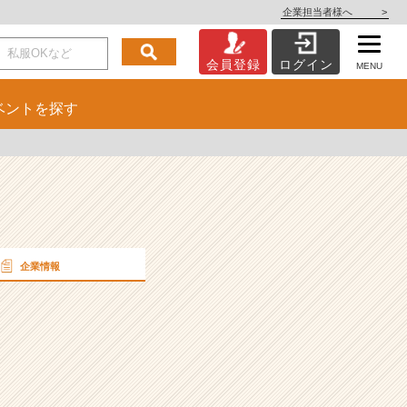
企業担当者様へ
>
会員登録
ログイン
MENU
ベント
を探す
企業情報