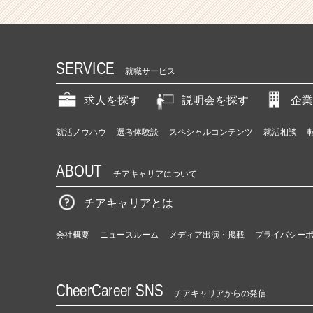
SERVICE
就職サービス
求人を探す
説明会を探す
企業
就活ノウハウ
選考体験談
スペシャルコンテンツ
就活相談
ABOUT
チアキャリアについて
チアキャリアとは
会社概要
ニュースルーム
メディア出演・掲載
プライバシー
CheerCareer SNS
チアキャリアからの発信