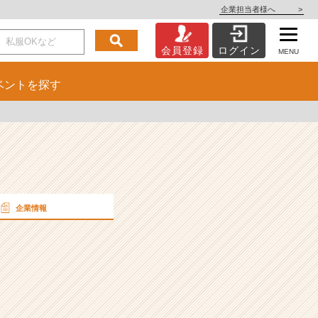
企業担当者様へ
>
会員登録
ログイン
MENU
ベント
を探す
企業情報