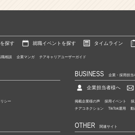
を探す
就職イベントを探す
タイムライン
転職相談
企業マンガ
チアキャリアユーザーガイド
BUSINESS
企業・採用担当
企業担当者様へ
ポリシー
掲載企業様の声
採用イベント
採
チアコネクション
TikTok運用
動
OTHER
関連サイト