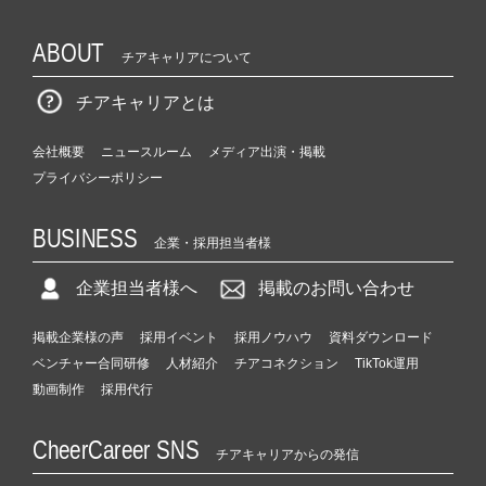
ABOUT
チアキャリアについて
チアキャリアとは
会社概要
ニュースルーム
メディア出演・掲載
プライバシーポリシー
BUSINESS
企業・採用担当者様
企業担当者様へ
掲載のお問い合わせ
掲載企業様の声
採用イベント
採用ノウハウ
資料ダウンロード
ベンチャー合同研修
人材紹介
チアコネクション
TikTok運用
動画制作
採用代行
CheerCareer SNS
チアキャリアからの発信