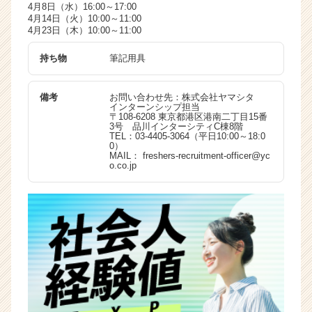
4月8日（水）16:00～17:00
4月14日（火）10:00～11:00
4月23日（木）10:00～11:00
持ち物
筆記用具
備考
お問い合わせ先：株式会社ヤマシタ
インターンシップ担当
〒108-6208 東京都港区港南二丁目15番
3号 品川インターシティC棟8階
TEL：03-4405-3064（平日10:00～18:0
0）
MAIL： freshers-recruitment-officer@yc
o.co.jp