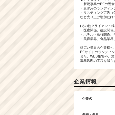
・新規事業のECの運営
・集客用のランディン
・リスティング広告（Go
など売り上げ増加だけ
(その他クライアント
・医療関係、建設関係
・ホテル・旅行関係、
・美容業界、食品業界
幅広い業界の企業様へ
ECサイトのランディ
また、WEB集客や、
事務処理の工程を減ら
企業情報
企業名
業種・業界