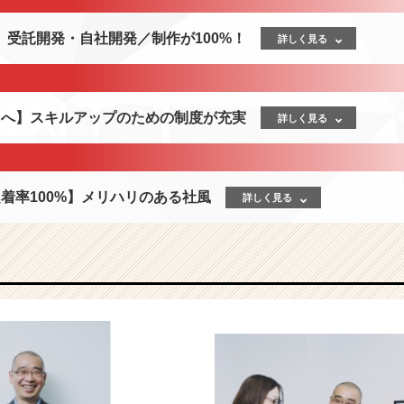
】受託開発・⾃社開発／制作が100%！
詳しく見る
力へ】スキルアップのための制度が充実
詳しく見る
着率100%】メリハリのある社風
詳しく見る