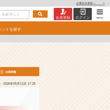
企業担当者様へ
>
会員登録
ログイン
MENU
ベント
を探す
企業情報
2026年05月11日 17:29