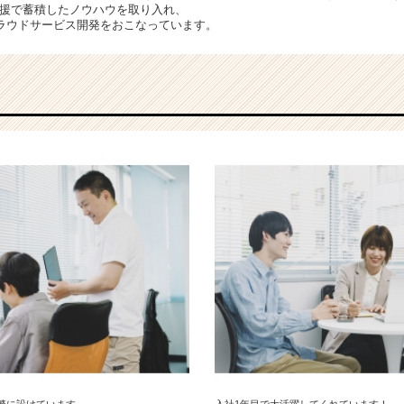
支援で蓄積したノウハウを取り入れ、
ラウドサービス開発をおこなっています。
繁に設けています
入社1年目で大活躍してくれています！