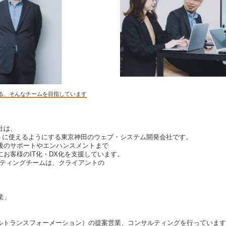
る、そんなチームを目指しています
社は、
ントに使えるようにする東京神田のウェブ・システム開発会社です。
後のサポートやエンハンスメントまで
お客様のIT化・DX化を支援しています。
ルティングチームは、クライアントの
業」
タルトランスフォーメーション）の提案営業、コンサルティングを行っていま