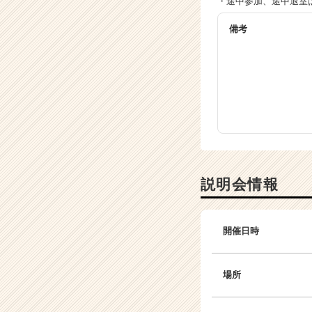
・途中参加、途中退室
備考
説明会情報
開催日時
場所