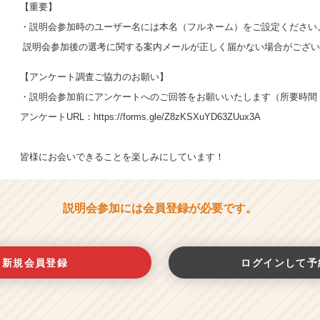
【重要】
・説明会参加時のユーザー名には本名（フルネーム）をご設定ください
説明会参加後の選考に関する案内メールが正しく届かない場合がござ
【アンケート調査ご協力のお願い】
・説明会参加前にアンケートへのご回答をお願いいたします（所要時間
アンケートURL：
https://forms.gle/Z8zKSXuYD63ZUux3A
皆様にお会いできることを楽しみにしています！
説明会参加には会員登録が必要です。
新規会員登録
ログインして予