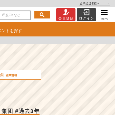
企業担当者様へ
>
会員登録
ログイン
MENU
ベント
を探す
企業情報
集団 #過去3年