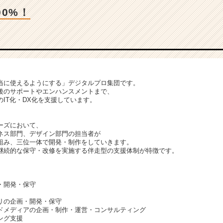
00%！
本当に使えるようにする」デジタルプロ集団です。
後のサポートやエンハンスメントまで、
IT化・DX化を支援しています。
ーズにおいて、
ネス部門、デザイン部門の担当者が
組み、三位一体で開発・制作をしていきます。
継続的な保守・改修を実施する伴走型の支援体制が特徴です。
・開発・保守
プリの企画・開発・保守
ンドメディアの企画・制作・運営・コンサルティング
ング支援