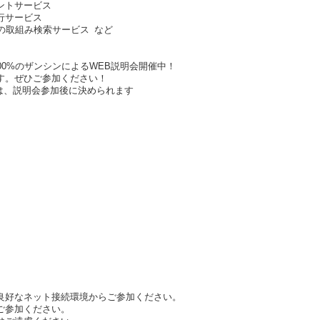
ントサービス
行サービス
の取組み検索サービス など
00%のザンシンによるWEB説明会開催中！
す。ぜひご参加ください！
は、説明会参加後に決められます
良好なネット接続環境からご参加ください。
ご参加ください。