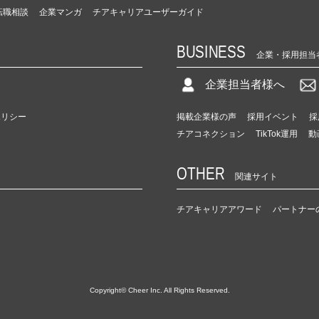
転職相談
企業マンガ
チアキャリアユーザーガイド
BUSINESS
企業・採用担当
企業担当者様へ
ポリシー
掲載企業様の声
採用イベント
採
チアコネクション
TikTok運用
動
OTHER
関連サイト
チアキャリアアワード
パートナー
Copyright© Cheer Inc. All Rights Reserved.