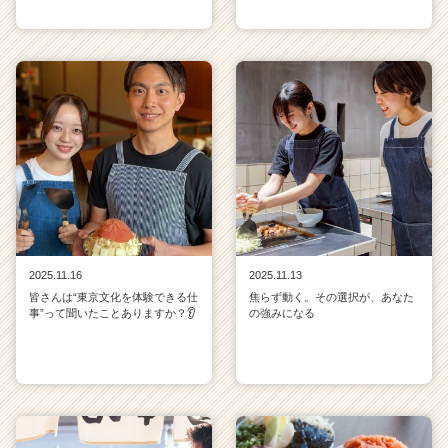
2025.11.16
2025.11.13
皆さんは“東京文化を体験できる仕
焦らず動く。その選択が、あなた
事”って聞いたことありますか？👂
の強みになる