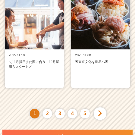
2025.11.10
2025.11.08
＼11月採用まだ間に合う！12月採
🌟東京文化を世界へ🌟
用もスタート／
1
2
3
4
5