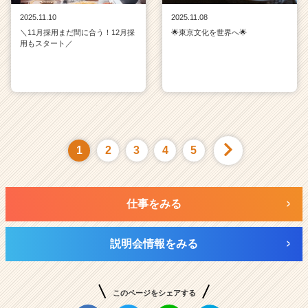
2025.11.10
2025.11.08
＼11月採用まだ間に合う！12月採
🌟東京文化を世界へ🌟
用もスタート／
1
2
3
4
5
仕事をみる
説明会情報をみる
このページをシェアする