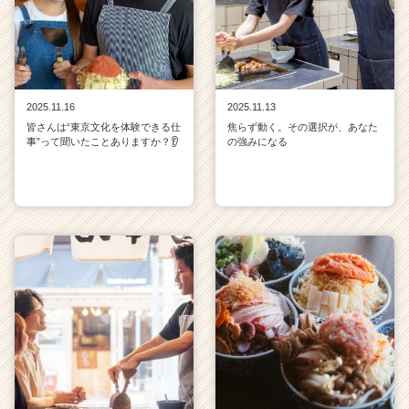
2025.11.16
2025.11.13
皆さんは“東京文化を体験できる仕
焦らず動く。その選択が、あなた
事”って聞いたことありますか？👂
の強みになる