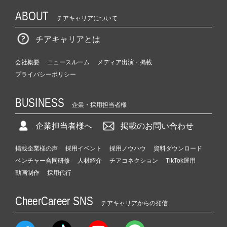
ABOUT
チアキャリアについて
チアキャリアとは
会社概要
ニュースルーム
メディア出演・掲載
プライバシーポリシー
BUSINESS
企業・採用担当者様
企業担当者様へ
掲載のお問い合わせ
掲載企業様の声
採用イベント
採用ノウハウ
資料ダウンロード
ベンチャー合同研修
人材紹介
チアコネクション
TikTok運用
動画制作
採用代行
CheerCareer SNS
チアキャリアからの発信