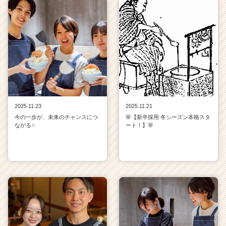
2025.11.23
2025.11.21
今の一歩が、未来のチャンスにつ
🌸【新卒採用 冬シーズン本格スタ
ながる✨
ート！】🌸