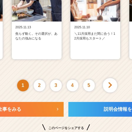
2025.11.13
2025.11.10
焦らず動く。その選択が、あ
＼11月採用まだ間に合う！1
なたの強みになる
2月採用もスタート／
1
2
3
4
5
仕事をみる
説明会情報を
このページをシェアする