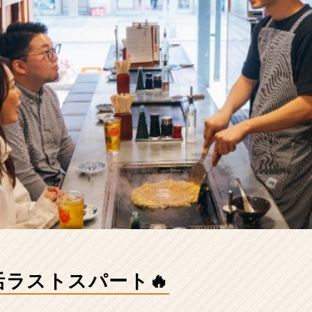
活ラストスパート🔥