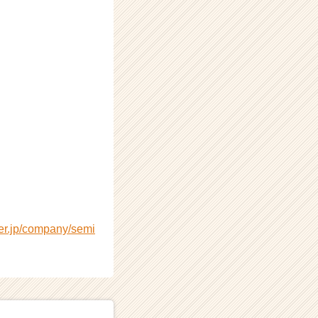
eer.jp/company/semi