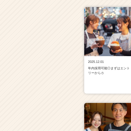
2025.12.01
年内採用可能◎まずはエント
リーから⛄