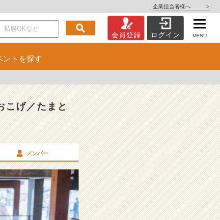
企業担当者様へ
>
会員登録
ログイン
MENU
ベント
を探す
おこげ／たまと
メンバー