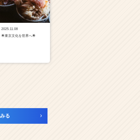
2025.11.08
🌟東京文化を世界へ🌟
みる