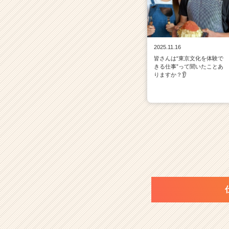
2025.11.16
皆さんは“東京文化を体験で
きる仕事”って聞いたことあ
りますか？👂