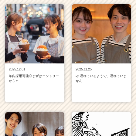
2025.12.01
2025.11.25
年内採用可能◎まずはエントリー
🌿 遅れているようで、遅れていま
から⛄
せん