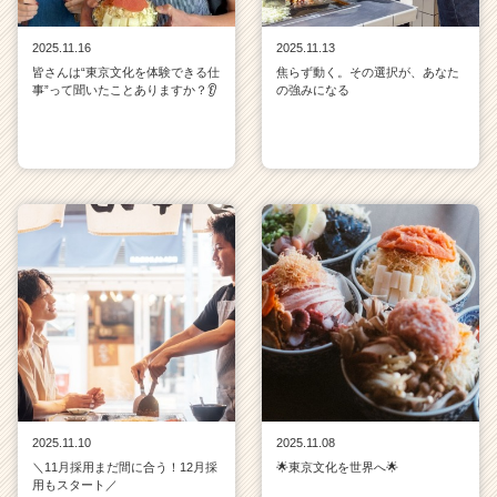
2025.11.16
2025.11.13
皆さんは“東京文化を体験できる仕
焦らず動く。その選択が、あなた
事”って聞いたことありますか？👂
の強みになる
2025.11.10
2025.11.08
＼11月採用まだ間に合う！12月採
🌟東京文化を世界へ🌟
用もスタート／