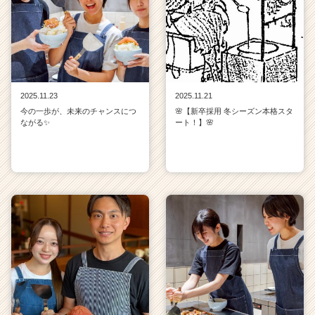
2025.11.23
2025.11.21
今の一歩が、未来のチャンスにつ
🌸【新卒採用 冬シーズン本格スタ
ながる✨
ート！】🌸