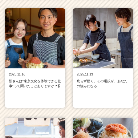
2025.11.16
2025.11.13
皆さんは“東京文化を体験できる仕
焦らず動く。その選択が、あなた
事”って聞いたことありますか？👂
の強みになる