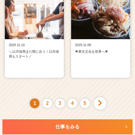
2025.11.10
2025.11.08
＼11月採用まだ間に合う！12月採
🌟東京文化を世界へ🌟
用もスタート／
1
2
3
4
5
仕事をみる