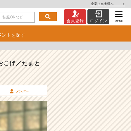
企業担当者様へ
>
会員登録
ログイン
MENU
ベント
を探す
おこげ／たまと
メンバー