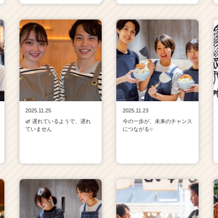
2025.11.25
2025.11.23
🌿 遅れているようで、遅れ
今の一歩が、未来のチャンス
ていません
につながる✨