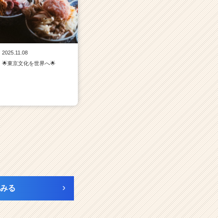
2025.11.08
🌟東京文化を世界へ🌟
みる