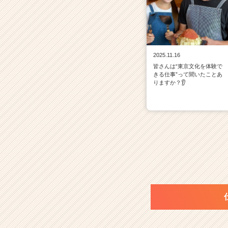
2025.11.16
皆さんは“東京文化を体験で
きる仕事”って聞いたことあ
りますか？👂