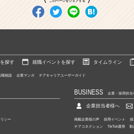
このページをシェアする
を探す
就職イベントを探す
タイムライン
転職相談
企業マンガ
チアキャリアユーザーガイド
BUSINESS
企業・採用担当
企業担当者様へ
ポリシー
掲載企業様の声
採用イベント
採
チアコネクション
TikTok運用
動