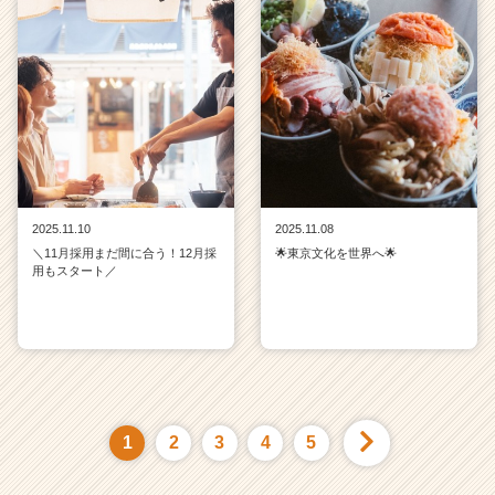
2025.11.10
2025.11.08
＼11月採用まだ間に合う！12月採
🌟東京文化を世界へ🌟
用もスタート／
1
2
3
4
5