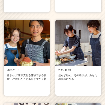
2025.11.16
2025.11.13
皆さんは“東京文化を体験できる仕
焦らず動く。その選択が、あなた
事”って聞いたことありますか？👂
の強みになる