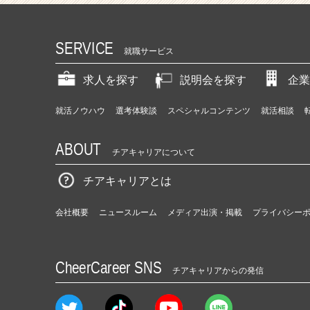
r
e
e
SERVICE
就職サービス
r）
求人を探す
説明会を探す
企業
就活ノウハウ
選考体験談
スペシャルコンテンツ
就活相談
ABOUT
チアキャリアについて
チアキャリアとは
会社概要
ニュースルーム
メディア出演・掲載
プライバシー
CheerCareer SNS
チアキャリアからの発信