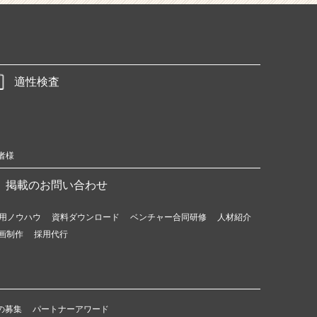
適性検査
者様
掲載のお問い合わせ
用ノウハウ
資料ダウンロード
ベンチャー合同研修
人材紹介
画制作
採用代行
の募集
パートナーアワード