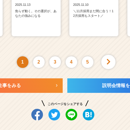
2025.11.13
2025.11.10
焦らず動く。その選択が、あ
＼11月採用まだ間に合う！1
なたの強みになる
2月採用もスタート／
1
2
3
4
5
仕事をみる
説明会情報を
このページをシェアする