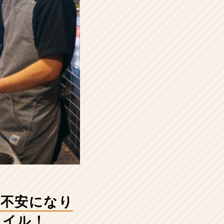
て不安になり
タイル！