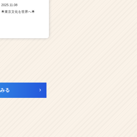
2025.11.08
🌟東京文化を世界へ🌟
みる