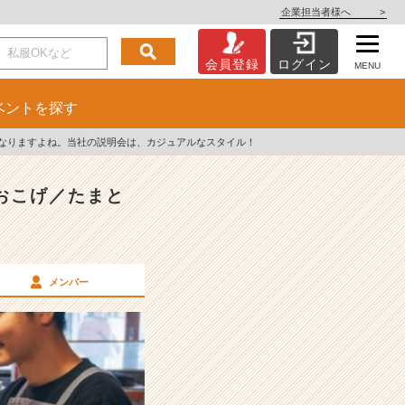
企業担当者様へ
>
会員登録
ログイン
MENU
ベント
を探す
なりますよね。当社の説明会は、カジュアルなスタイル！
おこげ／たまと
メンバー