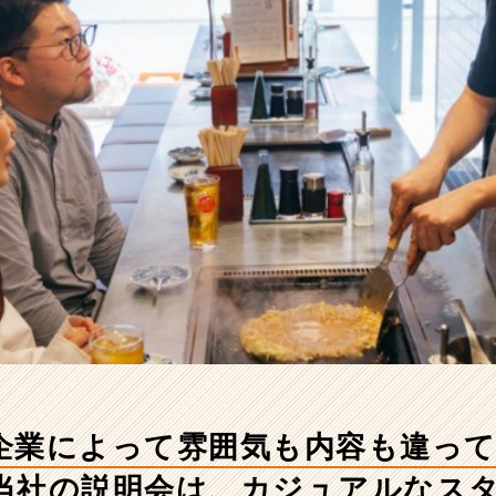
企業によって雰囲気も内容も違っ
当社の説明会は、カジュアルなス