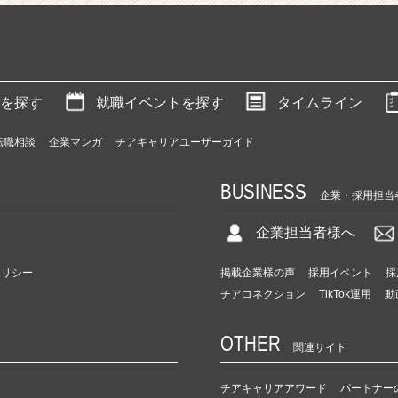
を探す
就職イベントを探す
タイムライン
転職相談
企業マンガ
チアキャリアユーザーガイド
BUSINESS
企業・採用担当
企業担当者様へ
ポリシー
掲載企業様の声
採用イベント
採
チアコネクション
TikTok運用
動
OTHER
関連サイト
チアキャリアアワード
パートナー