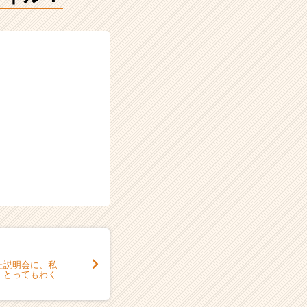
た説明会に、私
、とってもわく