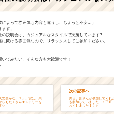
業によって雰囲気も内容も違うし、ちょっと不安…」
きます。
社の説明会は、カジュアルなスタイルで実施しています?
軽に聞ける雰囲気なので、リラックスしてご参加ください。
聞いてみたい」そんな方も大歓迎です！
☕
次の記事へ
大丈夫かな…？」…実は、未
先日、皆さんが参加してくれ
からもたくさんエントリーを
も参加していました…！正直
す✨
わくしました！！✨