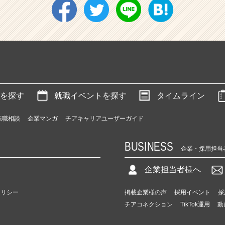
を探す
就職イベントを探す
タイムライン
転職相談
企業マンガ
チアキャリアユーザーガイド
BUSINESS
企業・採用担当
企業担当者様へ
ポリシー
掲載企業様の声
採用イベント
採
チアコネクション
TikTok運用
動