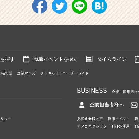
を探す
就職イベントを探す
タイムライン
転職相談
企業マンガ
チアキャリアユーザーガイド
BUSINESS
企業・採用担当
企業担当者様へ
ポリシー
掲載企業様の声
採用イベント
採
チアコネクション
TikTok運用
動