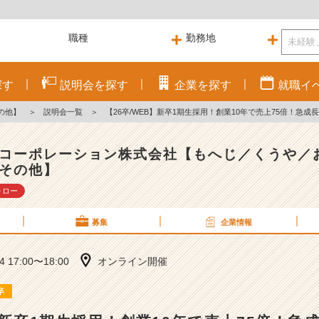
探す
説明会を
探す
企業を
探す
就職
イ
の他】
＞
説明会一覧
＞
【26卒/WEB】新卒1期生採用！創業10年で売上75倍！急
コーポレーション株式会社【もへじ／くうや／
その他】
ォロー
募集
企業情報
14 17:00〜18:00
オンライン開催
卒