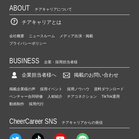
ABOUT
チアキャリアについて
チアキャリアとは
会社概要
ニュースルーム
メディア出演・掲載
プライバシーポリシー
BUSINESS
企業・採用担当者様
企業担当者様へ
掲載のお問い合わせ
掲載企業様の声
採用イベント
採用ノウハウ
資料ダウンロード
ベンチャー合同研修
人材紹介
チアコネクション
TikTok運用
動画制作
採用代行
CheerCareer SNS
チアキャリアからの発信