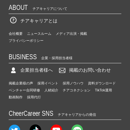
ABOUT
チアキャリアについて
チアキャリアとは
会社概要
ニュースルーム
メディア出演・掲載
プライバシーポリシー
BUSINESS
企業・採用担当者様
企業担当者様へ
掲載のお問い合わせ
掲載企業様の声
採用イベント
採用ノウハウ
資料ダウンロード
ベンチャー合同研修
人材紹介
チアコネクション
TikTok運用
動画制作
採用代行
CheerCareer SNS
チアキャリアからの発信