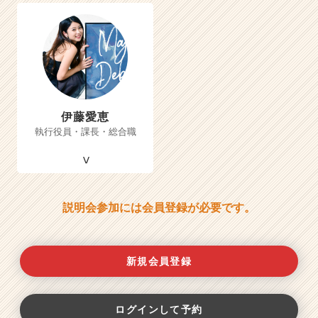
伊藤愛恵
執行役員・課長・総合職
説明会参加には会員登録が必要です。
新規会員登録
ログインして予約