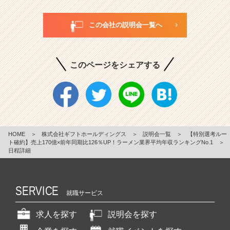
この会社の説明会一覧へ
このページをシェアする
HOME
＞
株式会社ギフトホールディングス
＞
説明会一覧
＞
【特別選考ルー
ト確約】売上170億×前年同期比126％UP！ラーメン業界平均年収ランキングNo.1
＞
日程詳細
SERVICE
就職サービス
求人を探す
説明会を探す