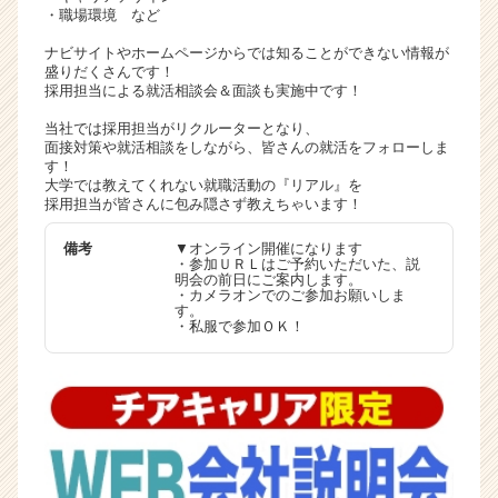
・職場環境 など
ナビサイトやホームページからでは知ることができない情報が
盛りだくさんです！
採用担当による就活相談会＆面談も実施中です！
当社では採用担当がリクルーターとなり、
面接対策や就活相談をしながら、皆さんの就活をフォローしま
す！
大学では教えてくれない就職活動の『リアル』を
採用担当が皆さんに包み隠さず教えちゃいます！
備考
▼オンライン開催になります
・参加ＵＲＬはご予約いただいた、説
明会の前日にご案内します。
・カメラオンでのご参加お願いしま
す。
・私服で参加ＯＫ！