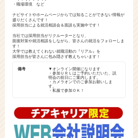
・職場環境 など
ナビサイトやホームページからでは知ることができない情報が
盛りだくさんです！
採用担当による就活相談会＆面談も実施中です！
当社では採用担当がリクルーターとなり、
面接対策や就活相談をしながら、皆さんの就活をフォローしま
す！
大学では教えてくれない就職活動の『リアル』を
採用担当が皆さんに包み隠さず教えちゃいます！
備考
▼オンライン開催になります
・参加ＵＲＬはご予約いただいた、説
明会の前日にご案内します。
・カメラオンでのご参加お願いしま
す。
・私服で参加ＯＫ！