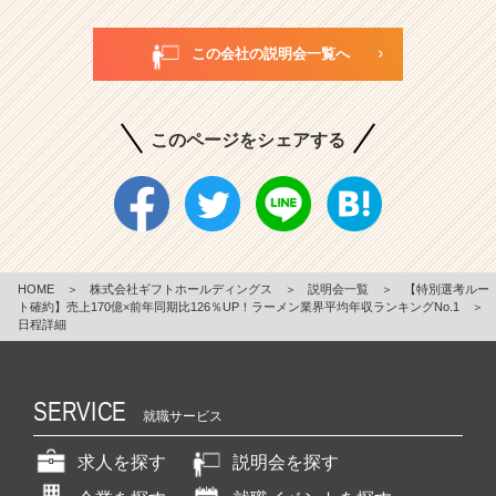
この会社の説明会一覧へ
このページをシェアする
HOME
＞
株式会社ギフトホールディングス
＞
説明会一覧
＞
【特別選考ルー
ト確約】売上170億×前年同期比126％UP！ラーメン業界平均年収ランキングNo.1
＞
日程詳細
SERVICE
就職サービス
求人を探す
説明会を探す