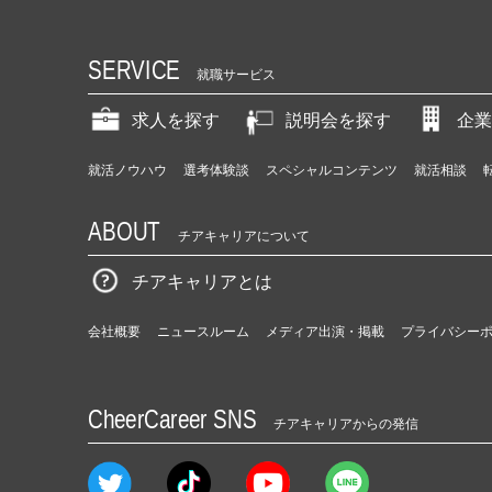
SERVICE
就職サービス
求人を探す
説明会を探す
企業
就活ノウハウ
選考体験談
スペシャルコンテンツ
就活相談
ABOUT
チアキャリアについて
チアキャリアとは
会社概要
ニュースルーム
メディア出演・掲載
プライバシー
CheerCareer SNS
チアキャリアからの発信