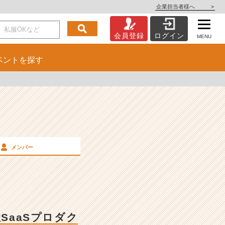
企業担当者様へ
>
会員登録
ログイン
MENU
ベント
を探す
メンバー
SaaSプロダク