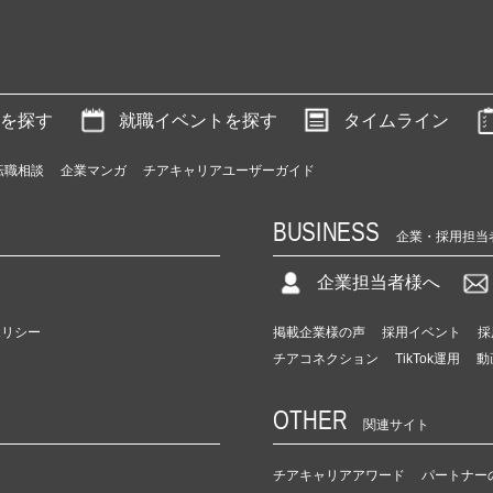
を探す
就職イベントを探す
タイムライン
転職相談
企業マンガ
チアキャリアユーザーガイド
BUSINESS
企業・採用担当
企業担当者様へ
ポリシー
掲載企業様の声
採用イベント
採
チアコネクション
TikTok運用
動
OTHER
関連サイト
チアキャリアアワード
パートナー