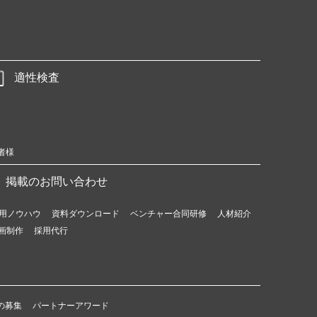
適性検査
者様
掲載のお問い合わせ
用ノウハウ
資料ダウンロード
ベンチャー合同研修
人材紹介
画制作
採用代行
の募集
パートナーアワード