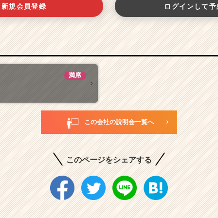
新規会員登録
ログインして予
満席
この会社の説明会一覧へ
このページをシェアする