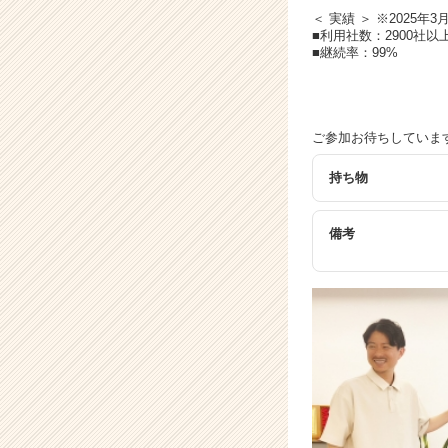
＜ 実績 ＞ ※2025年3
■利用社数：2900社以
■継続率：99%
ご参加お待ちしていま
持ち物
備考