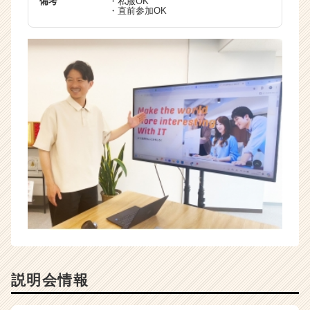
備考
・私服OK
・直前参加OK
説明会情報