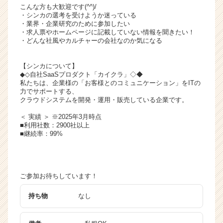
こんな方も大歓迎です(^^)/
・シンカの選考を受けようか迷っている
・業界・企業研究のために参加したい
・求人票やホームページに記載していない情報を聞きたい！
・どんな社風やカルチャーの会社なのか気になる
【シンカについて】
◆◇自社SaaSプロダクト「カイクラ」◇◆
私たちは、企業様の「お客様とのコミュニケーション」をITの
力でサポートする、
クラウドシステムを開発・運用・販売している企業です。
＜ 実績 ＞ ※2025年3月時点
■利用社数：2900社以上
■継続率：99%
ご参加お待ちしています！
持ち物
なし