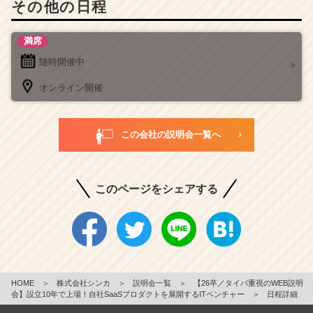
その他の日程
満席
随時開催中
オンライン開催
この会社の説明会一覧へ
このページをシェアする
HOME
＞
株式会社シンカ
＞
説明会一覧
＞
【26卒／タイパ重視のWEB説明
会】設立10年で上場！自社SaaSプロダクトを展開するITベンチャー
＞
日程詳細