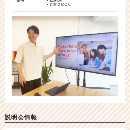
備考
・私服OK
・直前参加OK
説明会情報