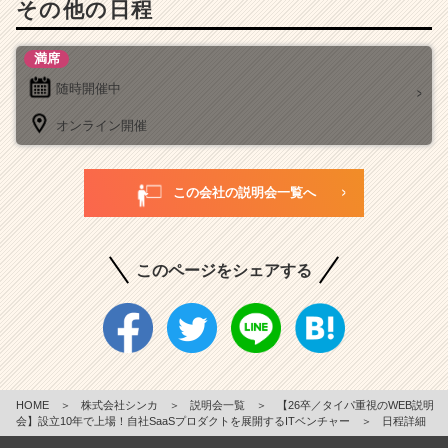
その他の日程
満席
随時開催中
オンライン開催
この会社の説明会一覧へ
このページをシェアする
HOME
＞
株式会社シンカ
＞
説明会一覧
＞
【26卒／タイパ重視のWEB説明
会】設立10年で上場！自社SaaSプロダクトを展開するITベンチャー
＞
日程詳細