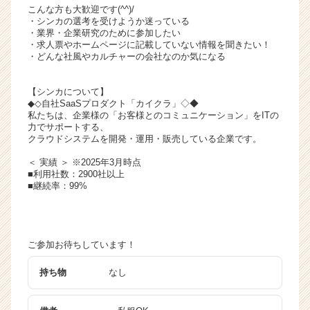
こんな方も大歓迎です(^^)/
・シンカの選考を受けようか迷っている
・業界・企業研究のために参加したい
・求人票やホームページに記載していない情報を聞きたい！
・どんな社風やカルチャーの会社なのか気になる
【シンカについて】
◆◇自社SaaSプロダクト「カイクラ」◇◆
私たちは、企業様の「お客様とのコミュニケーション」をITの
力でサポートする、
クラウドシステムを開発・運用・販売している企業です。
＜ 実績 ＞ ※2025年3月時点
■利用社数：2900社以上
■継続率：99%
ご参加お待ちしています！
持ち物
なし