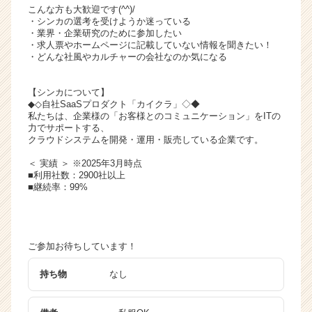
こんな方も大歓迎です(^^)/
・シンカの選考を受けようか迷っている
・業界・企業研究のために参加したい
・求人票やホームページに記載していない情報を聞きたい！
・どんな社風やカルチャーの会社なのか気になる
【シンカについて】
◆◇自社SaaSプロダクト「カイクラ」◇◆
私たちは、企業様の「お客様とのコミュニケーション」をITの
力でサポートする、
クラウドシステムを開発・運用・販売している企業です。
＜ 実績 ＞ ※2025年3月時点
■利用社数：2900社以上
■継続率：99%
ご参加お待ちしています！
持ち物
なし