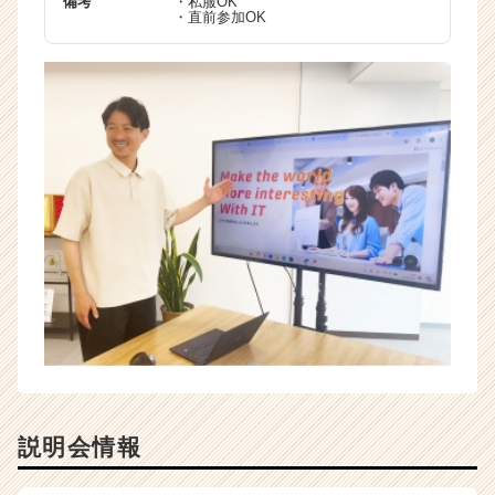
備考
・私服OK
・直前参加OK
説明会情報