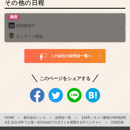
その他の日程
満席
随時開催中
オンライン開催
この会社の説明会一覧へ
このページをシェアする
HOME
＞
株式会社シンカ
＞
説明会一覧
＞
【26卒／タイパ重視のWEB説明
会】設立10年で上場！自社SaaSプロダクトを展開するITベンチャー
＞
日程詳細