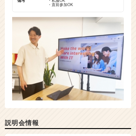
備考
・私服OK
・直前参加OK
説明会情報