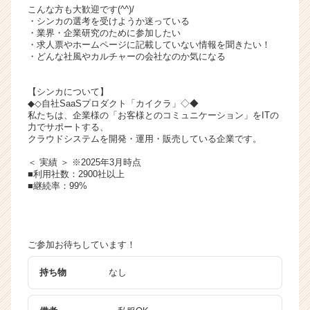
こんな方も大歓迎です(^^)/
・シンカの選考を受けようか迷っている
・業界・企業研究のために参加したい
・求人票やホームページに記載していない情報を聞きたい！
・どんな社風やカルチャーの会社なのか気になる
【シンカについて】
◆◇自社SaaSプロダクト「カイクラ」◇◆
私たちは、企業様の「お客様とのコミュニケーション」をITの
力でサポートする、
クラウドシステムを開発・運用・販売している企業です。
＜ 実績 ＞ ※2025年3月時点
■利用社数：2900社以上
■継続率：99%
ご参加お待ちしています！
持ち物
なし