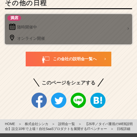
その他の日程
満席
随時開催中
オンライン開催
この会社の説明会一覧へ
このページをシェアする
HOME
＞
株式会社シンカ
＞
説明会一覧
＞
【26卒／タイパ重視のWEB説明
会】設立10年で上場！自社SaaSプロダクトを展開するITベンチャー
＞
日程詳細