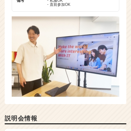
備考
・私服OK
・直前参加OK
説明会情報