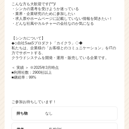
こんな方も大歓迎です(^^)/
・シンカの選考を受けようか迷っている
・業界・企業研究のために参加したい
・求人票やホームページに記載していない情報を聞きたい！
・どんな社風やカルチャーの会社なのか気になる
【シンカについて】
◆◇自社SaaSプロダクト「カイクラ」◇◆
私たちは、企業様の「お客様とのコミュニケーション」をITの
力でサポートする、
クラウドシステムを開発・運用・販売している企業です。
＜ 実績 ＞ ※2025年3月時点
■利用社数：2900社以上
■継続率：99%
ご参加お待ちしています！
持ち物
なし