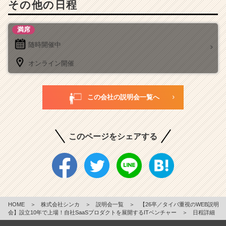
その他の日程
満席
随時開催中
オンライン開催
この会社の説明会一覧へ
このページをシェアする
HOME
＞
株式会社シンカ
＞
説明会一覧
＞
【26卒／タイパ重視のWEB説明
会】設立10年で上場！自社SaaSプロダクトを展開するITベンチャー
＞
日程詳細