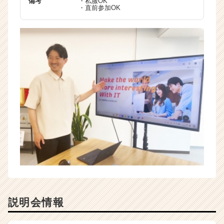
備考
・私服OK
・直前参加OK
説明会情報