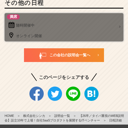
その他の日程
満席
随時開催中
オンライン開催
この会社の説明会一覧へ
このページをシェアする
HOME
＞
株式会社シンカ
＞
説明会一覧
＞
【26卒／タイパ重視のWEB説明
会】設立10年で上場！自社SaaSプロダクトを展開するITベンチャー
＞
日程詳細