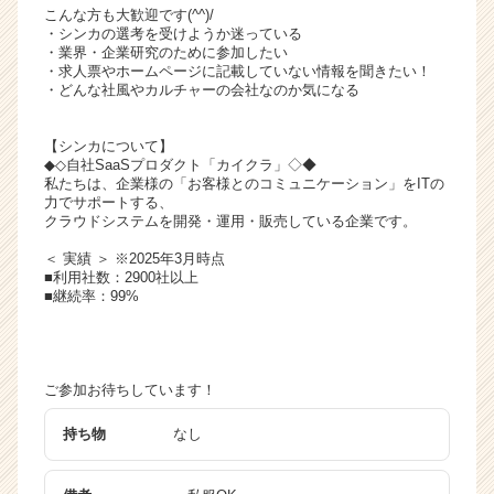
こんな方も大歓迎です(^^)/
・シンカの選考を受けようか迷っている
・業界・企業研究のために参加したい
・求人票やホームページに記載していない情報を聞きたい！
・どんな社風やカルチャーの会社なのか気になる
【シンカについて】
◆◇自社SaaSプロダクト「カイクラ」◇◆
私たちは、企業様の「お客様とのコミュニケーション」をITの
力でサポートする、
クラウドシステムを開発・運用・販売している企業です。
＜ 実績 ＞ ※2025年3月時点
■利用社数：2900社以上
■継続率：99%
ご参加お待ちしています！
持ち物
なし