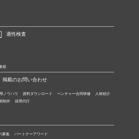
適性検査
者様
掲載のお問い合わせ
用ノウハウ
資料ダウンロード
ベンチャー合同研修
人材紹介
画制作
採用代行
の募集
パートナーアワード