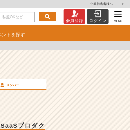
企業担当者様へ
>
会員登録
ログイン
MENU
ベント
を探す
メンバー
SaaSプロダク