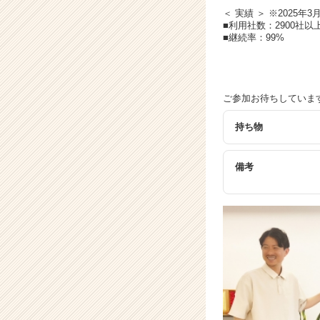
＜ 実績 ＞ ※2025年3
■利用社数：2900社以
■継続率：99%
ご参加お待ちしていま
持ち物
備考