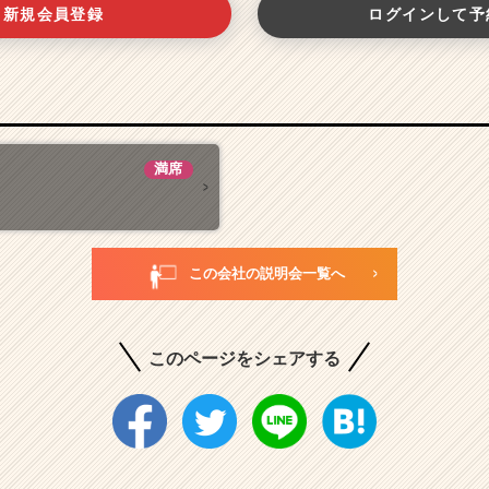
新規会員登録
ログインして予
満席
この会社の説明会一覧へ
このページをシェアする