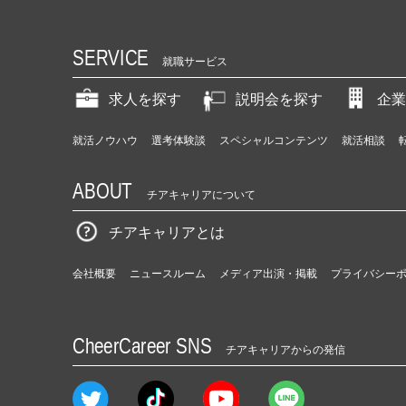
SERVICE
就職サービス
求人を探す
説明会を探す
企業
就活ノウハウ
選考体験談
スペシャルコンテンツ
就活相談
ABOUT
チアキャリアについて
チアキャリアとは
会社概要
ニュースルーム
メディア出演・掲載
プライバシー
CheerCareer SNS
チアキャリアからの発信