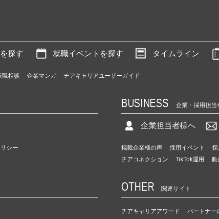
を探す
就職イベントを探す
タイムライン
転職相談
企業マンガ
チアキャリアユーザーガイド
BUSINESS
企業・採用担当
企業担当者様へ
ポリシー
掲載企業様の声
採用イベント
採
チアコネクション
TikTok運用
動
OTHER
関連サイト
チアキャリアアワード
パートナー