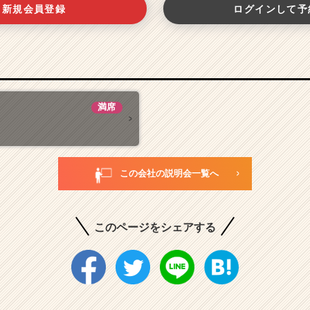
新規会員登録
ログインして予
満席
この会社の説明会一覧へ
このページをシェアする