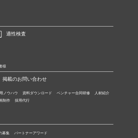
適性検査
者様
掲載のお問い合わせ
用ノウハウ
資料ダウンロード
ベンチャー合同研修
人材紹介
画制作
採用代行
の募集
パートナーアワード