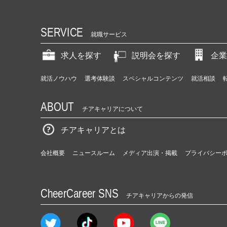
SERVICE
就職サービス
求人を探す
説明会を探す
企業
就活ノウハウ
選考体験談
スペシャルコンテンツ
就活相談
ABOUT
チアキャリアについて
チアキャリアとは
会社概要
ニュースルーム
メディア出演・掲載
プライバシー
CheerCareer SNS
チアキャリアからの発信