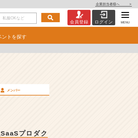
企業担当者様へ
>
会員登録
ログイン
MENU
ベント
を探す
メンバー
SaaSプロダク