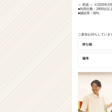
＜ 実績 ＞ ※2025年3
■利用社数：2900社以
■継続率：99%
ご参加お待ちしていま
持ち物
備考