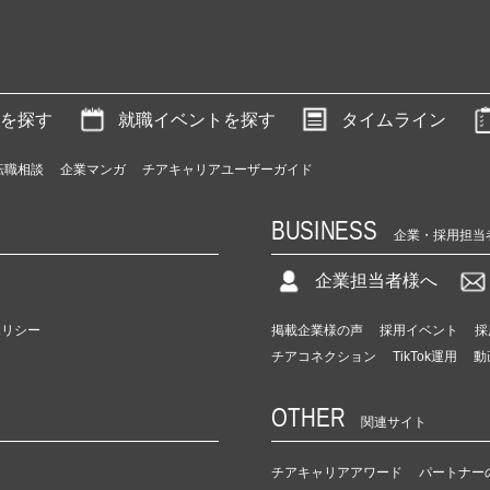
を探す
就職イベントを探す
タイムライン
転職相談
企業マンガ
チアキャリアユーザーガイド
BUSINESS
企業・採用担当
企業担当者様へ
ポリシー
掲載企業様の声
採用イベント
採
チアコネクション
TikTok運用
動
OTHER
関連サイト
チアキャリアアワード
パートナー