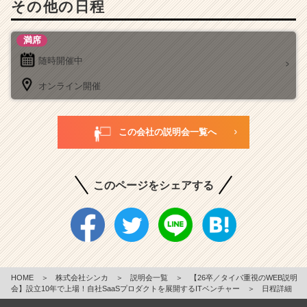
その他の日程
満席
随時開催中
オンライン開催
この会社の説明会一覧へ
このページをシェアする
HOME
＞
株式会社シンカ
＞
説明会一覧
＞
【26卒／タイパ重視のWEB説明
会】設立10年で上場！自社SaaSプロダクトを展開するITベンチャー
＞
日程詳細