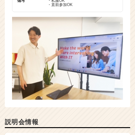
備考
・私服OK
・直前参加OK
説明会情報