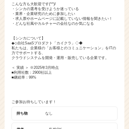
こんな方も大歓迎です(^^)/
・シンカの選考を受けようか迷っている
・業界・企業研究のために参加したい
・求人票やホームページに記載していない情報を聞きたい！
・どんな社風やカルチャーの会社なのか気になる
【シンカについて】
◆◇自社SaaSプロダクト「カイクラ」◇◆
私たちは、企業様の「お客様とのコミュニケーション」をITの
力でサポートする、
クラウドシステムを開発・運用・販売している企業です。
＜ 実績 ＞ ※2025年3月時点
■利用社数：2900社以上
■継続率：99%
ご参加お待ちしています！
持ち物
なし