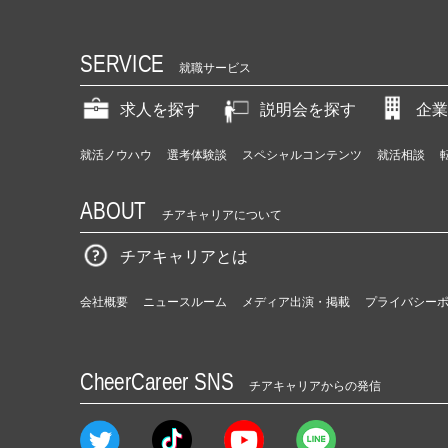
SERVICE
就職サービス
求人を探す
説明会を探す
企業
就活ノウハウ
選考体験談
スペシャルコンテンツ
就活相談
ABOUT
チアキャリアについて
チアキャリアとは
会社概要
ニュースルーム
メディア出演・掲載
プライバシー
CheerCareer SNS
チアキャリアからの発信