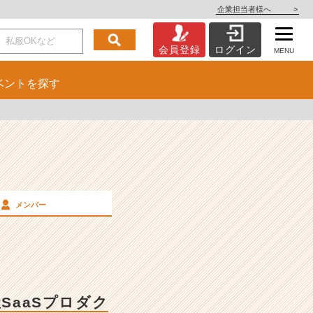
企業担当者様へ
>
会員登録
ログイン
MENU
ベント
を探す
メンバー
SaaSプロダク