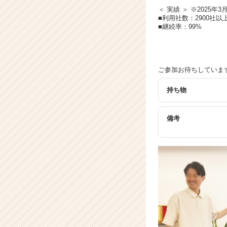
＜ 実績 ＞ ※2025年3
■利用社数：2900社以
■継続率：99%
ご参加お待ちしていま
持ち物
備考