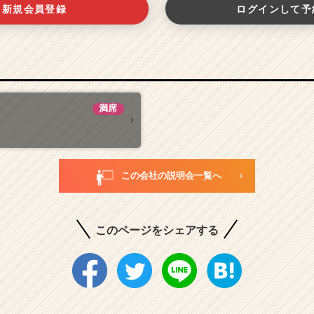
新規会員登録
ログインして予
満席
この会社の説明会一覧へ
このページをシェアする