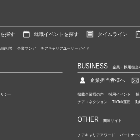
を探す
就職イベントを探す
タイムライン
転職相談
企業マンガ
チアキャリアユーザーガイド
BUSINESS
企業・採用担当
企業担当者様へ
ポリシー
掲載企業様の声
採用イベント
採
チアコネクション
TikTok運用
動
OTHER
関連サイト
チアキャリアアワード
パートナー