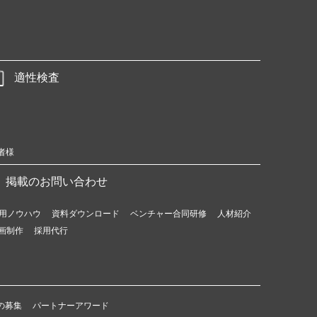
適性検査
者様
掲載のお問い合わせ
用ノウハウ
資料ダウンロード
ベンチャー合同研修
人材紹介
画制作
採用代行
の募集
パートナーアワード