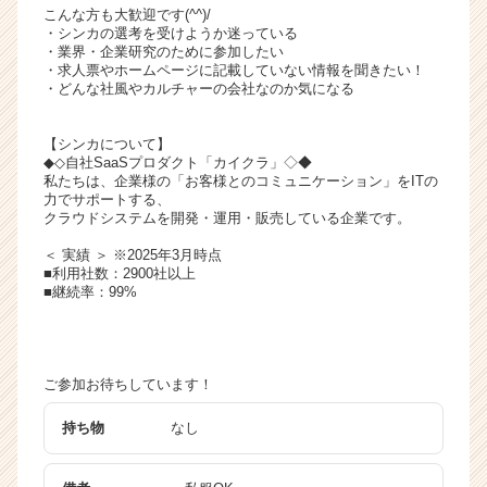
こんな方も大歓迎です(^^)/
・シンカの選考を受けようか迷っている
・業界・企業研究のために参加したい
・求人票やホームページに記載していない情報を聞きたい！
・どんな社風やカルチャーの会社なのか気になる
【シンカについて】
◆◇自社SaaSプロダクト「カイクラ」◇◆
私たちは、企業様の「お客様とのコミュニケーション」をITの
力でサポートする、
クラウドシステムを開発・運用・販売している企業です。
＜ 実績 ＞ ※2025年3月時点
■利用社数：2900社以上
■継続率：99%
ご参加お待ちしています！
持ち物
なし