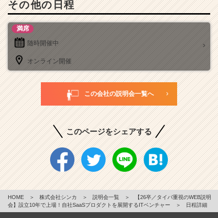
その他の日程
満席
随時開催中
オンライン開催
この会社の説明会一覧へ
このページをシェアする
HOME
＞
株式会社シンカ
＞
説明会一覧
＞
【26卒／タイパ重視のWEB説明
会】設立10年で上場！自社SaaSプロダクトを展開するITベンチャー
＞
日程詳細