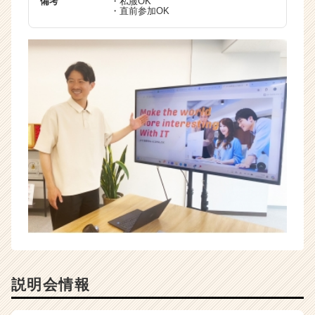
備考
・私服OK
・直前参加OK
説明会情報