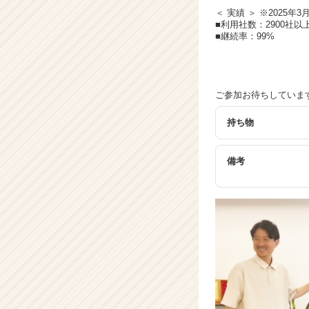
＜ 実績 ＞ ※2025年3
■利用社数：2900社以
■継続率：99%
ご参加お待ちしていま
持ち物
備考