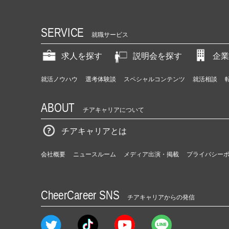
SERVICE
就職サービス
求人を探す
説明会を探す
企業
就活ノウハウ
選考体験談
スペシャルコンテンツ
就活相談
ABOUT
チアキャリアについて
チアキャリアとは
会社概要
ニュースルーム
メディア出演・掲載
プライバシー
CheerCareer SNS
チアキャリアからの発信