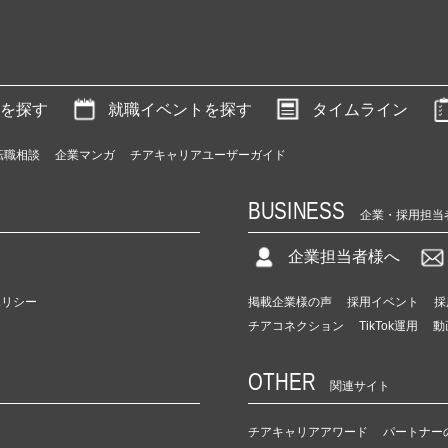
を探す
就職イベントを探す
タイムライン
転職相談
企業マンガ
チアキャリアユーザーガイド
BUSINESS
企業・採用担当
企業担当者様へ
ポリシー
掲載企業様の声
採用イベント
採
チアコネクション
TikTok運用
動
OTHER
関連サイト
チアキャリアアワード
パートナー