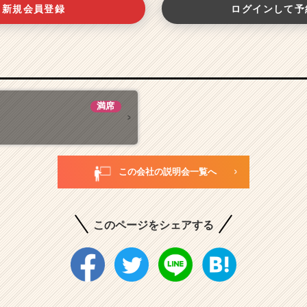
新規会員登録
ログインして予
満席
この会社の説明会一覧へ
このページをシェアする