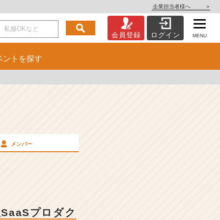
企業担当者様へ
>
会員登録
ログイン
MENU
ベント
を探す
メンバー
SaaSプロダク