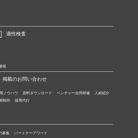
適性検査
者様
掲載のお問い合わせ
用ノウハウ
資料ダウンロード
ベンチャー合同研修
人材紹介
画制作
採用代行
の募集
パートナーアワード